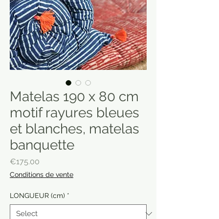
Matelas 190 x 80 cm
motif rayures bleues
et blanches, matelas
banquette
Price
€175.00
Conditions de vente
LONGUEUR (cm)
*