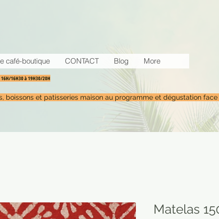
e café-boutique
CONTACT
Blog
More
30 16H/16H30 à 19H30/20H
tés, boissons et patisseries maison au programme et dégustation face
Matelas 15