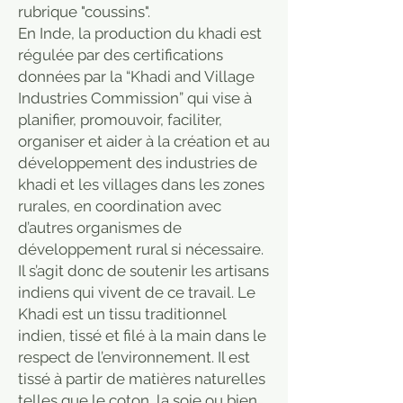
rubrique "coussins".
En Inde, la production du khadi est
régulée par des certifications
données par la “Khadi and Village
Industries Commission” qui vise à
planifier, promouvoir, faciliter,
organiser et aider à la création et au
développement des industries de
khadi et les villages dans les zones
rurales, en coordination avec
d’autres organismes de
développement rural si nécessaire.
Il s’agit donc de soutenir les artisans
indiens qui vivent de ce travail. Le
Khadi est un tissu traditionnel
indien, tissé et filé à la main dans le
respect de l’environnement. Il est
tissé à partir de matières naturelles
telles que le coton, la soie ou bien