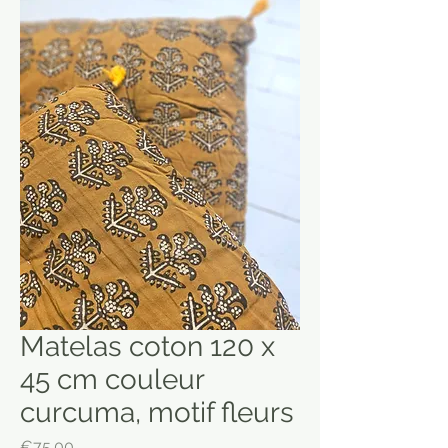
Matelas coton 120 x
45 cm couleur
curcuma, motif fleurs
Price
€75.00