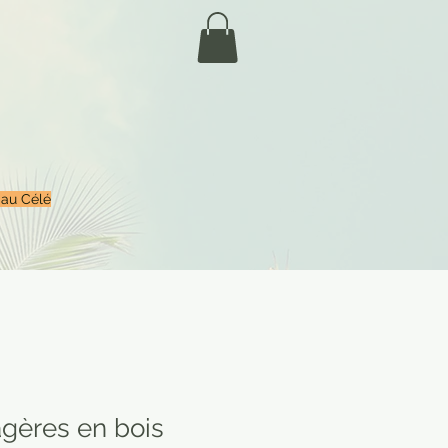
 au Célé
gères en bois