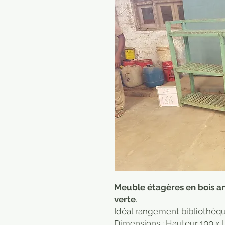
Meuble étagères en bois an
verte
.
Idéal rangement bibliothèqu
Dimensions : Hauteur 100 x