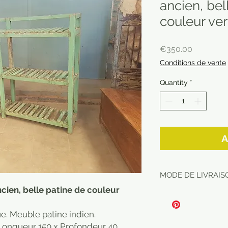
ancien, bel
couleur ver
Price
€350.00
Conditions de vente
Quantity
*
A
MODE DE LIVRAIS
cien, belle patine de couleur
e. Meuble patine indien.
 Longueur 150 x Profondeur 40