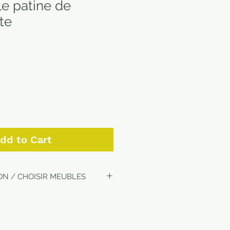
le patine de
te
dd to Cart
ON / CHOISIR MEUBLES