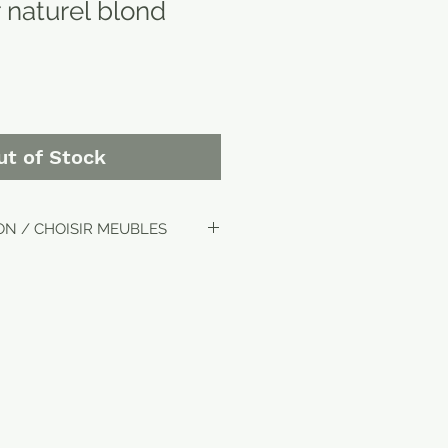
 naturel blond
ut of Stock
ON / CHOISIR MEUBLES