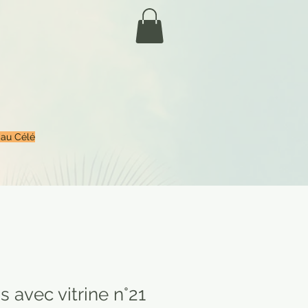
 au Célé
 avec vitrine n°21