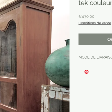
tek couleur
Price
€430.00
Conditions de vente
O
MODE DE LIVRAIS