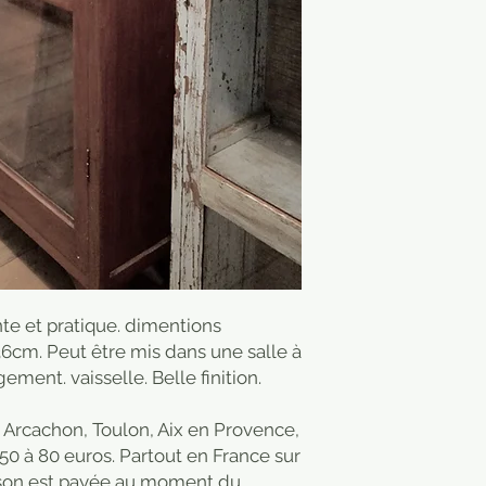
nte et pratique. dimentions
cm. Peut être mis dans une salle à
ment. vaisselle. Belle finition.
, Arcachon, Toulon, Aix en Provence,
 50 à 80 euros. Partout en France sur
raison est payée au moment du