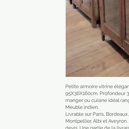
Petite armoire vitrine éléga
95X36X160cm. Profondeur 36
manger ou cuisine idéal range
Meuble indien.
Livrable sur Paris, Bordeaux
Montpellier, Albi et Aveyron.
devis. Une partie de la liv