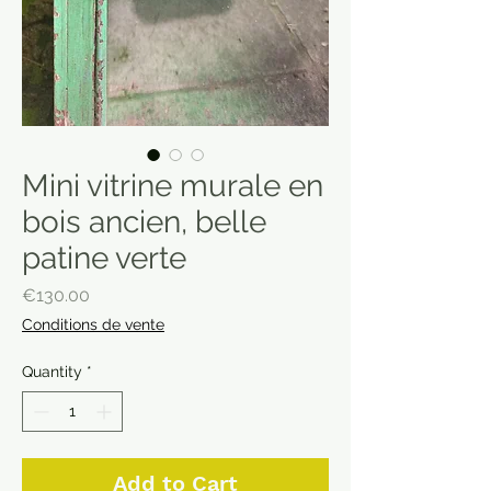
Mini vitrine murale en
bois ancien, belle
patine verte
Price
€130.00
Conditions de vente
Quantity
*
Add to Cart