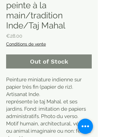
peinte à la
main/tradition
Inde/Taj Mahal
Price
€28.00
Conditions de vente
Out of Stock
Peinture miniature indienne sur
papier très fin (papier de riz).
Artisanat Inde.
représente le taj Mahal. et ses
jardins. Fond: imitation de papiers
administratifs. Photo du verso.
Motif humain, architectural, végétal
ou animal imaginaire ou non: feuille