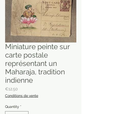
Miniature peinte sur
carte postale
représentant un
Maharaja, tradition
indienne
Price
€12.50
Conditions de vente
Quantity
*