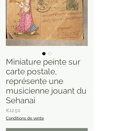
Miniature peinte sur
carte postale,
représente une
musicienne jouant du
Sehanai
Price
€12.50
Conditions de vente