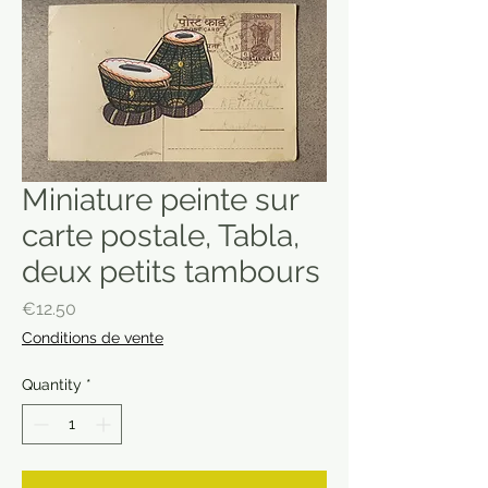
Miniature peinte sur
carte postale, Tabla,
deux petits tambours
Price
€12.50
Conditions de vente
Quantity
*