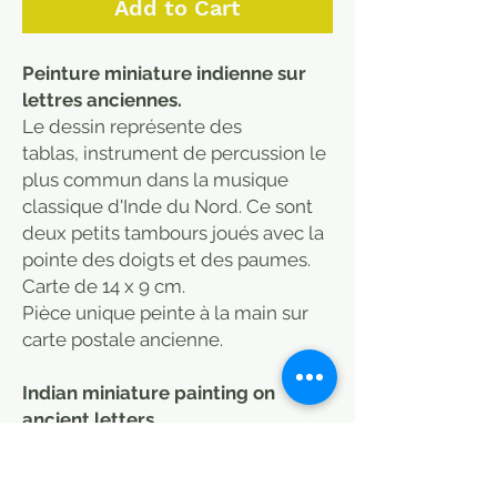
Add to Cart
Peinture miniature indienne sur
lettres anciennes.
Le dessin représente des
tablas, instrument de percussion le
plus commun dans la musique
classique d'Inde du Nord. Ce sont
deux petits tambours joués avec la
pointe des doigts et des paumes.
Carte de 14 x 9 cm.
Pièce unique peinte à la main sur
carte postale ancienne.
Indian miniature painting on
ancient letters.
The drawing shows tablas, the
most common percussion