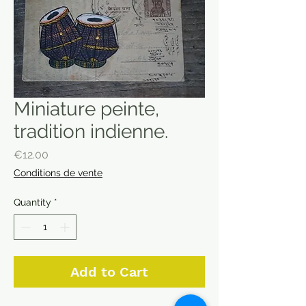
Miniature peinte,
tradition indienne.
Price
€12.00
Conditions de vente
Quantity
*
Add to Cart