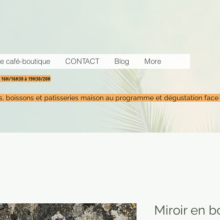
e café-boutique
CONTACT
Blog
More
30 16H/16H30 à 19H30/20H
tés, boissons et patisseries maison au programme et dégustation face
Miroir en b