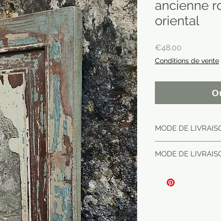
ancienne r
oriental
Price
€48.00
Conditions de vente
O
MODE DE LIVRAISO
MODE DE LIVRAIS