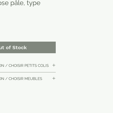
ose pâle, type
ut of Stock
N / CHOISIR PETITS COLIS
ON / CHOISIR MEUBLES