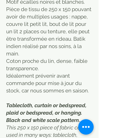
Motif écailles noires et blanches.
Pièce de tissu de 250 x 150 pouvant
avoir de multiples usages : nappe,
couvre lit petit lit, bout de lit pour
un lit 2 places ou tenture, elle peut
être transformée en rideau. Batik
indien réalisé par nos soins, à la
main.
Coton proche du lin, dense, faible
transparence.
Idéalement prévenir avant
commande pour mise à jour du
stock, car nous sommes en saison.
Tablecloth, curtain or bedspread,
plaid or bedspread, or hanging.
Black and white scale pattern.
This 250 x 150 piece of fabric can be
used in many ways: tablecloth,