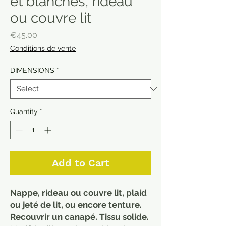
et blanches, rideau
ou couvre lit
Price
€45.00
Conditions de vente
DIMENSIONS
*
Quantity
*
Add to Cart
Nappe, rideau ou couvre lit, plaid
ou jeté de lit, ou encore tenture.
Recouvrir un canapé. Tissu solide.