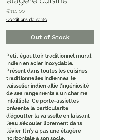
étagère cuisine
Price
€110.00
Conditions de vente
Out of Stock
Petit égouttoir traditionnel mural
indien en acier inoxydable.
Présent dans toutes les cuisines
traditionnelles indiennes, le
vaisselier indien allie l’ingéniosité
de ses rangements à un charme
infaillible. Ce porte-assiettes
présente la particularité
d’égoutter la vaisselle en laissant
l’eau s’écouler librement dans
l’évier. Il n’y a pas une étagère
horizontale à son socle.