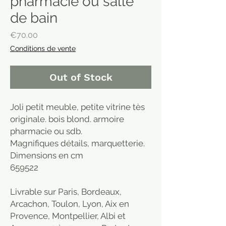
pharmacie ou salle
de bain
Price
€70.00
Conditions de vente
Out of Stock
Joli petit meuble, petite vitrine tès
originale. bois blond. armoire
pharmacie ou sdb.
Magnifiques détails, marquetterie.
Dimensions en cm
65
95
22
Livrable sur Paris, Bordeaux,
Arcachon, Toulon, Lyon, Aix en
Provence, Montpellier, Albi et