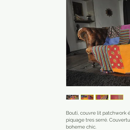
Bouti, couvre lit patchwork é
piquage tres serré. Couvertu
boheme chic.