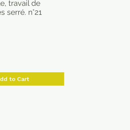
e, travail de
s serré. n°21
dd to Cart