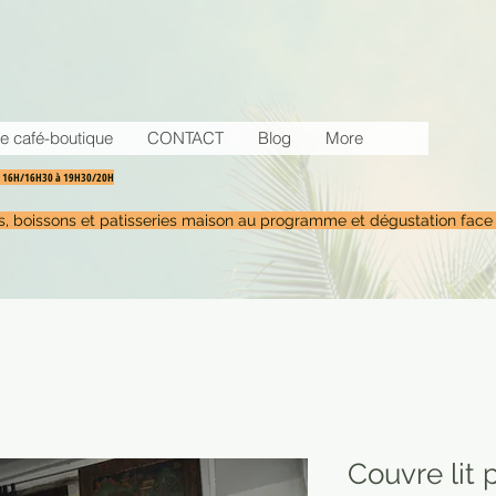
e café-boutique
CONTACT
Blog
More
30 16H/16H30 à 19H30/20H
tés, boissons et patisseries maison au programme et dégustation face
Couvre lit