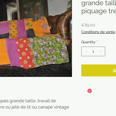
grande taill
piquage tre
Price
€89.00
Conditions de vente
Quantity
*
A
pais grande taille, travail de
re ou jeté de lit ou canapé vintage