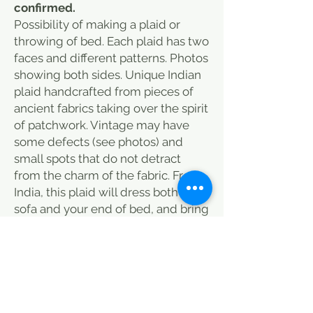
confirmed.
Possibility of making a plaid or
throwing of bed. Each plaid has two
faces and different patterns. Photos
showing both sides. Unique Indian
plaid handcrafted from pieces of
ancient fabrics taking over the spirit
of patchwork. Vintage may have
some defects (see photos) and
small spots that do not detract
from the charm of the fabric. From
India, this plaid will dress both your
sofa and your end of bed, and bring
a warm note to your room. Discover
also our selection of cushions that
you can associate with this plaid to
add color to your interior. this plaid
is done in a traditional way, some
sports at the backup (see photos) it