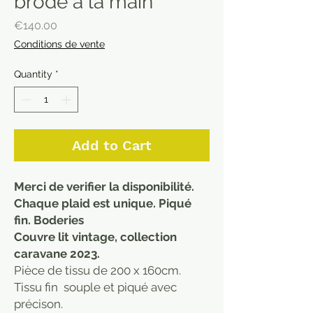
brodé à la main
Price
€140.00
Conditions de vente
Quantity
*
Add to Cart
Merci de verifier la disponibilité.
Chaque plaid est unique. Piqué
fin. Boderies
Couvre lit vintage, collection
caravane 2023.
Pièce de tissu de 200 x 160cm.
Tissu fin souple et piqué avec
précison.