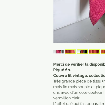
Merci de verifier la disponi
Piqué fin.
Couvre lit vintage, collect
Très grande pièce de tissu (
mais fin mais souple et piq
uni, avec d'un côté couleur 
vermillon clair.
L' effet usé qui fait apparait