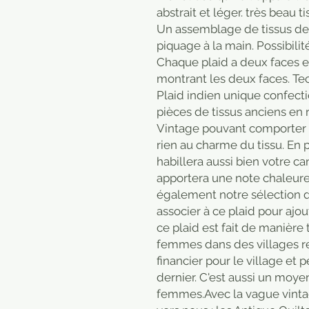
abstrait et léger. très beau ti
Un assemblage de tissus de 
piquage à la main. Possibilité
Chaque plaid a deux faces et
montrant les deux faces. Tec
Plaid indien unique confecti
pièces de tissus anciens en 
Vintage pouvant comporter 
rien au charme du tissu. En 
habillera aussi bien votre ca
apportera une note chaleure
également notre sélection 
associer à ce plaid pour ajout
ce plaid est fait de manière t
femmes dans des villages rec
financier pour le village et
dernier. C'est aussi un moy
femmes.Avec la vague vinta