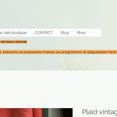
e café-boutique
CONTACT
Blog
More
30 16H/16H30 à 19H30/20H
tés, boissons et patisseries maison au programme et dégustation face
Plaid vinta