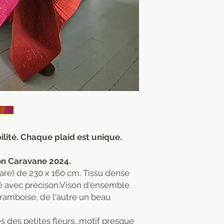
bilité. Chaque plaid est unique.
ion Caravane 2024.
rare) de 230 x 160 cm. Tissu dense
ué avec précison.Vison d'ensemble
framboise, de l'autre un beau
res des petites fleurs...motif presque