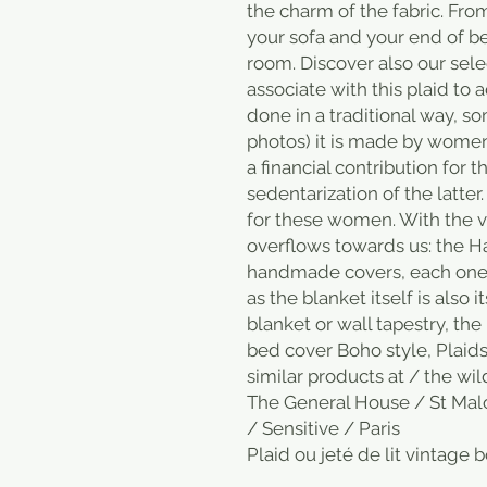
the charm of the fabric. From
your sofa and your end of b
room. Discover also our sele
associate with this plaid to ad
done in a traditional way, s
photos) it is made by women 
a financial contribution for 
sedentarization of the latter
for these women. With the v
overflows towards us: the Ha
handmade covers, each one is
as the blanket itself is also 
blanket or wall tapestry, the
bed cover Boho style, Plaid
similar products at / the wi
The General House / St Mal
/ Sensitive / Paris
Plaid ou jeté de lit vintage