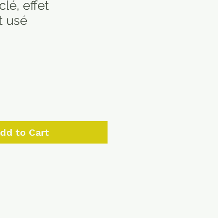
clé, effet
t usé
dd to Cart