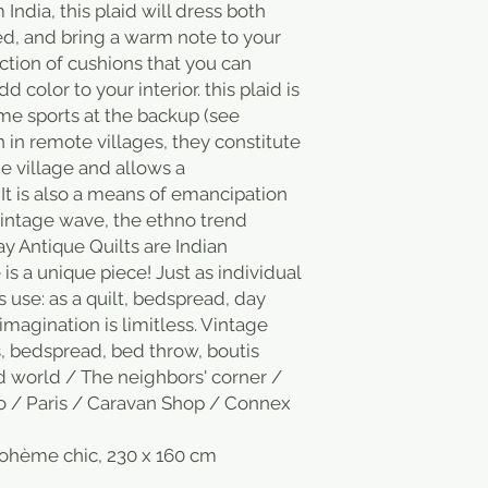
 India, this plaid will dress both
ed, and bring a warm note to your
ction of cushions that you can
d color to your interior. this plaid is
ome sports at the backup (see
in remote villages, they constitute
the village and allows a
. It is also a means of emancipation
intage wave, the ethno trend
y Antique Quilts are Indian
 a unique piece! Just as individual
its use: as a quilt, bedspread, day
 imagination is limitless. Vintage
s, bedspread, bed throw, boutis
ld world / The neighbors' corner /
o / Paris / Caravan Shop / Connex
 bohème chic, 230 x 160 cm