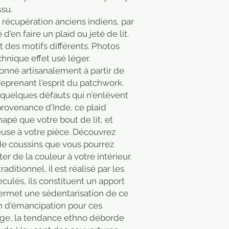
ssu.
récupération anciens indiens, par
 d'en faire un plaid ou jeté de lit.
 des motifs différents. Photos
hnique effet usé léger.
onné artisanalement à partir de
reprenant l'esprit du patchwork.
quelques défauts qui n'enlèvent
provenance d'Inde, ce plaid
napé que votre bout de lit, et
use à votre pièce. Découvrez
de coussins que vous pourrez
er de la couleur à votre intérieur.
raditionnel, il est réalisé par les
ulés, ils constituent un apport
 permet une sédentarisation de ce
en d'émancipation pour ces
ge, la tendance ethno déborde