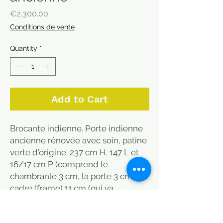
Price
€2,300.00
Conditions de vente
Quantity
*
Add to Cart
Brocante indienne. Porte indienne
ancienne rénovée avec soin, patine
verte d'origine. 237 cm H. 147 L et
16/17 cm P (comprend le
chambranle 3 cm, la porte 3 cm, le
cadre (frame) 11 cm (qui va
s'intégrer au mur caché derrière le
dormant.) Fonctionne parfaitement,