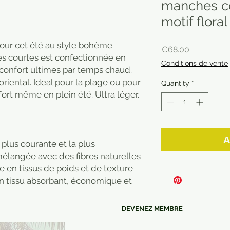
manches co
motif floral
pour cet été au style bohème
Price
€68.00
s courtes est confectionnée en
Conditions de vente
 confort ultimes par temps chaud.
 oriental. Ideal pour la plage ou pour
Quantity
*
fort même en plein été. Ultra léger.
A
 plus courante et la plus
mélangée avec des fibres naturelles
ée en tissus de poids et de texture
un tissu absorbant, économique et
DEVENEZ MEMBRE