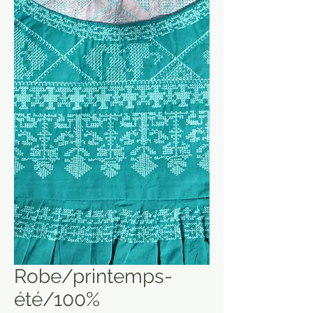
Robe/printemps-
été/100%