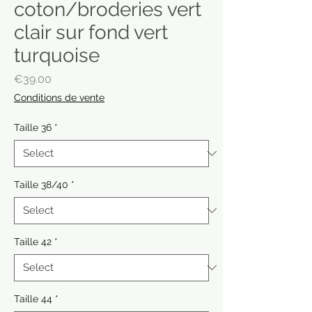
coton/broderies vert
clair sur fond vert
turquoise
Price
€39.00
Conditions de vente
Taille 36
*
Taille 38/40
*
Taille 42
*
Taille 44
*