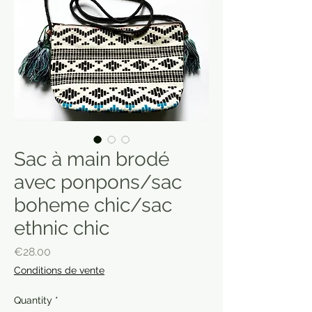
Sac à main brodé
avec ponpons/sac
boheme chic/sac
ethnic chic
Price
€28.00
Conditions de vente
Quantity
*