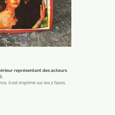
intérieur représentant des acteurs
).
e, il est imprimé sur les 2 faces.