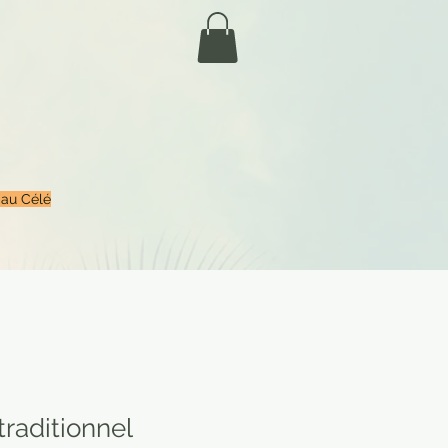
 au Célé
traditionnel