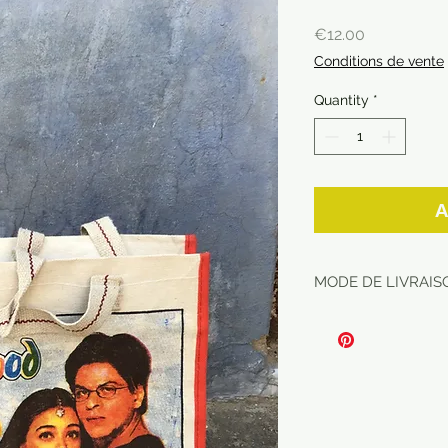
Price
€12.00
Conditions de vente
Quantity
*
A
MODE DE LIVRAISO