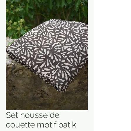
Set housse de
couette motif batik