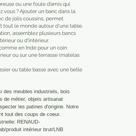
reuse ou une foule d’amis qui
 vous ? Ajouter un banc dans la
ec de jolis coussins, permet
t tout le monde autour d'une table.
ation, assemblez plusieurs bancs
térieur ou d'intérieur.
n comme en Inde pour un coin
érieur ou sur une terrasse (matelas
ssier ou table basse avec une belle
 des meubles industriels, bois
 de métier, objets artisanat
specter les patines d'origine. Notre
nt tout des coups de coeur.
ustrielle: RENAUD-
/produit intérieur brut/LNB