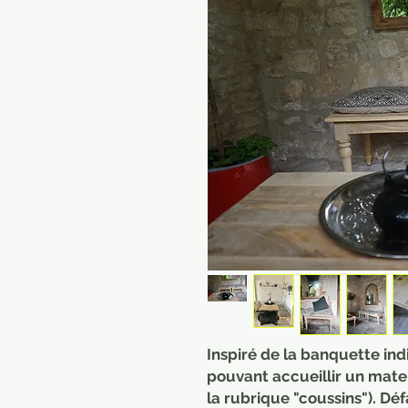
Inspiré de la banquette ind
pouvant accueillir un mate
la rubrique "coussins"). Dé