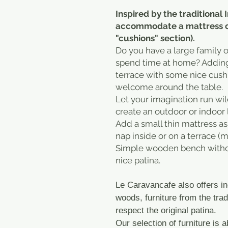
Inspired by the traditiona
accommodate a mattress or 
"cushions" section).
Do you have a large family or
spend time at home? Adding 
terrace with some nice cush
welcome around the table.
Let your imagination run wi
create an outdoor or indoor 
Add a small thin mattress as 
nap inside or on a terrace (m
Simple wooden bench without
nice patina.
Le Caravancafe also offers in
woods, furniture from the trad
respect the original patina.
Our selection of furniture is a