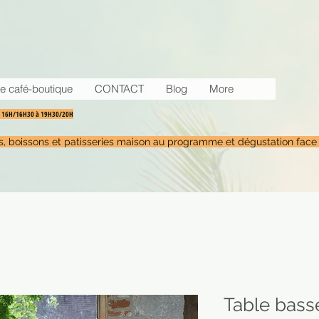
e café-boutique
CONTACT
Blog
More
30 16H/16H30 à 19H30/20H
tés, boissons et patisseries maison au programme et dégustation face
Table bass