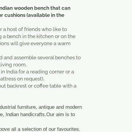
l Indian wooden bench that can
cushions (available in the
 a host of friends who like to
a bench in the kitchen or on the
ions will give everyone a warm
ld and assemble several benches to
living room.
in India for a reading corner or a
attress on request).
 backrest or coffee table with a
dustrial furniture, antique and modern
e, Indian handicrafts.Our aim is to
bove all a selection of our favourites.