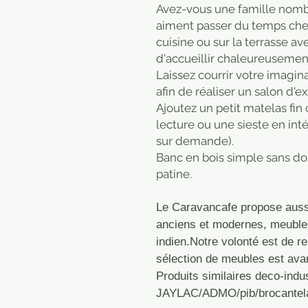
Avez-vous une famille nomb
aiment passer du temps chez
cuisine ou sur la terrasse av
d'accueillir chaleureusemen
Laissez courrir votre imagin
afin de réaliser un salon d'ex
Ajoutez un petit matelas fi
lecture ou une sieste en int
sur demande).
Banc en bois simple sans do
patine.
Le Caravancafe propose aussi
anciens et modernes, meubles
indien.Notre volonté est de re
sélection de meubles est ava
Produits similaires deco-ind
JAYLAC/ADMO/pib/brocantelab