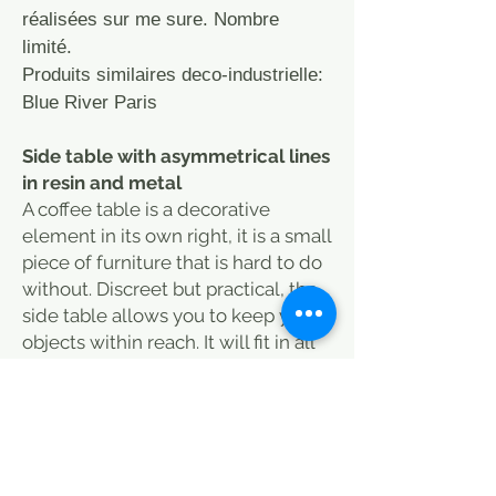
réalisées sur me sure. Nombre
limité.
Produits similaires deco-industrielle:
Blue River Paris
Side table with asymmetrical lines
in resin and metal
A coffee table is a decorative
element in its own right, it is a small
piece of furniture that is hard to do
without. Discreet but practical, the
side table allows you to keep your
objects within reach. It will fit in all
your spaces.
60 x 60 x H45 cm
All different and unique, made to
measure by Caravan.
Ask for pictures.