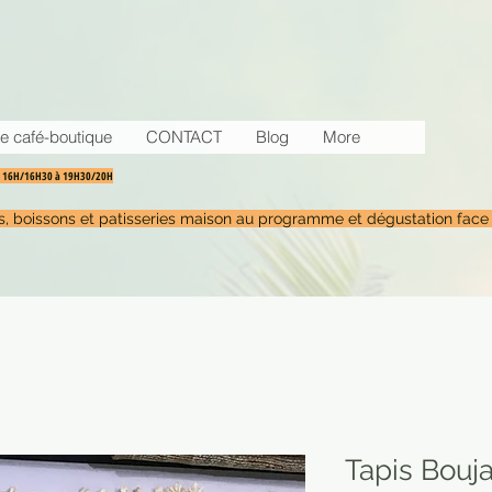
e café-boutique
CONTACT
Blog
More
30 16H/16H30 à 19H30/20H
tés, boissons et patisseries maison au programme et dégustation face
Tapis Bouj