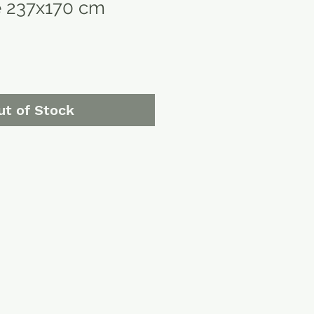
e 237x170 cm
ut of Stock