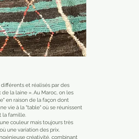
différents et réalisés par des
de la laine ». Au Maroc, on les
le" en raison de la façon dont
e vie à la "table" où se réunissent
la famille.
une couleur mais toujours très
où une variation des prix.
ingénieuse créativité, combinant