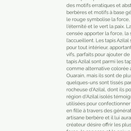
des motifs erratiques et abs
berbères et motifs à base g
le rouge symbolise la force, 
l'éternité et le vert la paix. 
censée apporter la force, la 
l’accueillent. Les tapis Azila
pour tout intérieur, apportan
vifs, parfaits pour ajouter de
tapis Azilal sont parmi les t
comme alternative colorée
Ouarain, mais ils sont de plus
quelques-uns sont tissés par
rocheuse d'Azilal, dont ils p
région d'Azilal isolés témoig
utilisées pour confectionner
en fille à travers des généra
artisane berbère et il lui aura
créateur désire offrir les plu