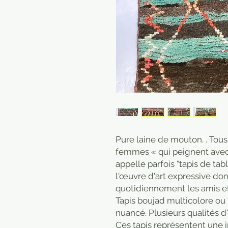
Pure laine de mouton. . Tous 
femmes « qui peignent avec 
appelle parfois "tapis de tab
l'œuvre d'art expressive donn
quotidiennement les amis et 
Tapis boujad multicolore ou 
nuancé. Plusieurs qualités d'
Ces tapis représentent une 