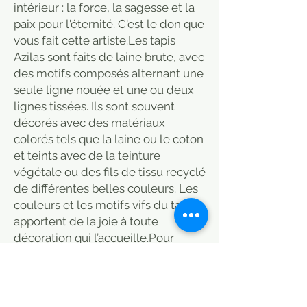
intérieur : la force, la sagesse et la
paix pour l'éternité. C'est le don que
vous fait cette artiste.Les tapis
Azilas sont faits de laine brute, avec
des motifs composés alternant une
seule ligne nouée et une ou deux
lignes tissées. Ils sont souvent
décorés avec des matériaux
colorés tels que la laine ou le coton
et teints avec de la teinture
végétale ou des fils de tissu recyclé
de différentes belles couleurs. Les
couleurs et les motifs vifs du tapis
apportent de la joie à toute
décoration qui l’accueille.Pour
acquérir ce joyau, nous avons
parcouru les montagnes rudes des
régions d'Azilal, en voiture, à pied
et à mule. Un joyau créé par cette