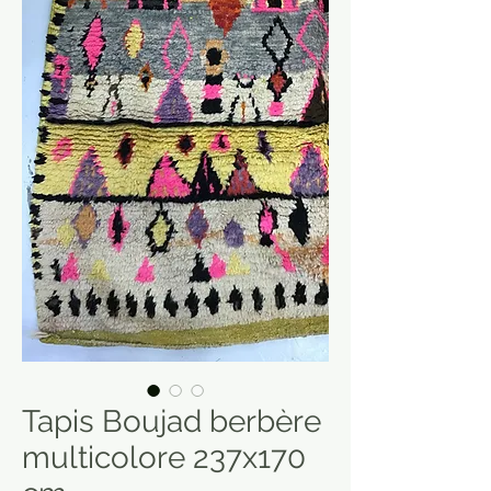
Tapis Boujad berbère
multicolore 237x170