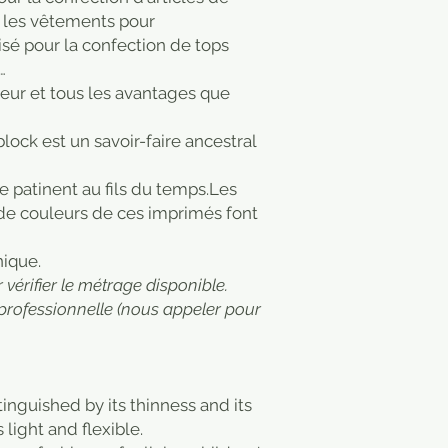
 les vêtements pour
isé pour la confection de tops
…
cheur et tous les avantages que
ock est un savoir-faire ancestral
 se patinent au fils du temps.Les
 de couleurs de ces imprimés font
nique.
vérifier le métrage disponible.
professionnelle (nous appeler pour
stinguished by its thinness and its
 light and flexible.