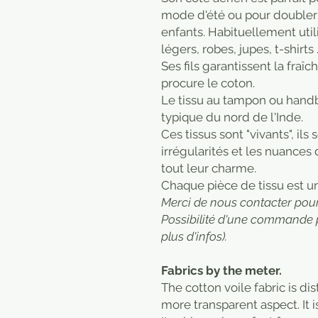
mode d'été ou pour doubler
enfants. Habituellement util
légers, robes, jupes, t-shirts 
Ses fils garantissent la fraî
procure le coton.
Le tissu au tampon ou handbl
typique du nord de l'Inde.
Ces tissus sont "vivants", ils
irrégularités et les nuances
tout leur charme.
​Chaque pièce de tissu est u
Merci de nous contacter pour 
Possibilité d'une commande 
plus d'infos).
Fabrics by the meter.
The cotton voile fabric is di
more transparent aspect. It is