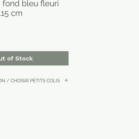
fond bleu fleuri
 115 cm
ut of Stock
N / CHOISIR PETITS COLIS