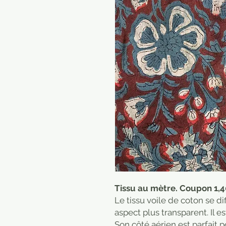
Tissu au mètre. Coupon 1,
Le tissu voile de coton se di
aspect plus transparent. Il es
Son côté aérien est parfait p