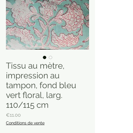
Tissu au mètre,
impression au
tampon, fond bleu
vert floral, larg.
110/115 cm
Price
€11.00
Conditions de vente