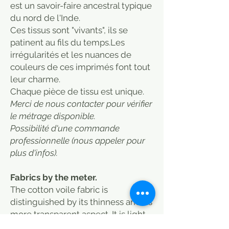
est un savoir-faire ancestral typique
du nord de l'Inde.
Ces tissus sont "vivants", ils se
patinent au fils du temps.Les
irrégularités et les nuances de
couleurs de ces imprimés font tout
leur charme.
​Chaque pièce de tissu est unique.
Merci de nous contacter pour vérifier
le métrage disponible.
Possibilité d'une commande
professionnelle (nous appeler pour
plus d'infos).
Fabrics by the meter.
The cotton voile fabric is
distinguished by its thinness and its
more transparent aspect. It is light
and flexible.