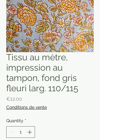
Tissu au mètre,
impression au
tampon, fond gris
fleuri larg. 110/115
Price
€12.00
Conditions de vente
Quantity
*