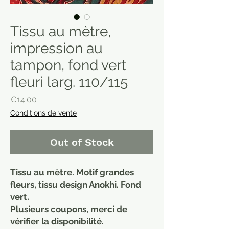
Tissu au mètre,
impression au
tampon, fond vert
fleuri larg. 110/115
Price
€14.00
Conditions de vente
Out of Stock
Tissu au mètre. Motif grandes
fleurs, tissu design Anokhi. Fond
vert.
Plusieurs coupons, merci de
vérifier la disponibilité.