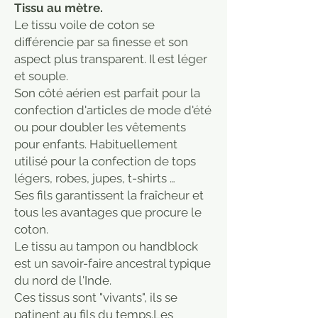
Tissu au mètre.
Le tissu voile de coton se
différencie par sa finesse et son
aspect plus transparent. Il est léger
et souple.
Son côté aérien est parfait pour la
confection d'articles de mode d'été
ou pour doubler les vêtements
pour enfants. Habituellement
utilisé pour la confection de tops
légers, robes, jupes, t-shirts …
Ses fils garantissent la fraîcheur et
tous les avantages que procure le
coton.
Le tissu au tampon ou handblock
est un savoir-faire ancestral typique
du nord de l'Inde.
Ces tissus sont "vivants", ils se
patinent au fils du temps.Les