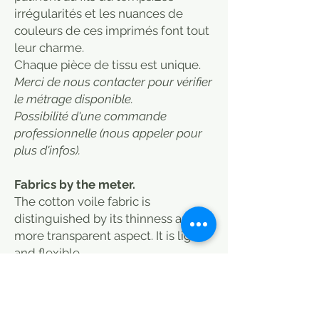
irrégularités et les nuances de
couleurs de ces imprimés font tout
leur charme.
​Chaque pièce de tissu est unique.
Merci de nous contacter pour vérifier
le métrage disponible.
Possibilité d'une commande
professionnelle (nous appeler pour
plus d'infos).
Fabrics by the meter.
The cotton voile fabric is
distinguished by its thinness and its
more transparent aspect. It is light
and flexible.
Its airiness is perfect for summer
fashion or for lining children's
clothes. Usually used for light tops,