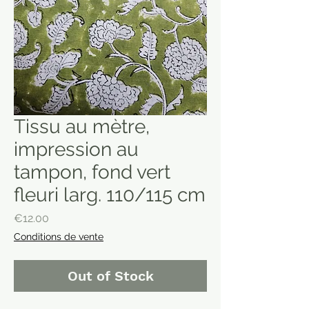
Tissu au mètre,
impression au
tampon, fond vert
fleuri larg. 110/115 cm
Price
€12.00
Conditions de vente
Out of Stock