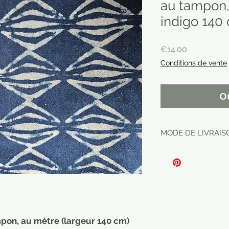
au tampon,
indigo 140
Price
€14.00
Conditions de vente
O
MODE DE LIVRAISO
pon, au mètre (largeur 140 cm)