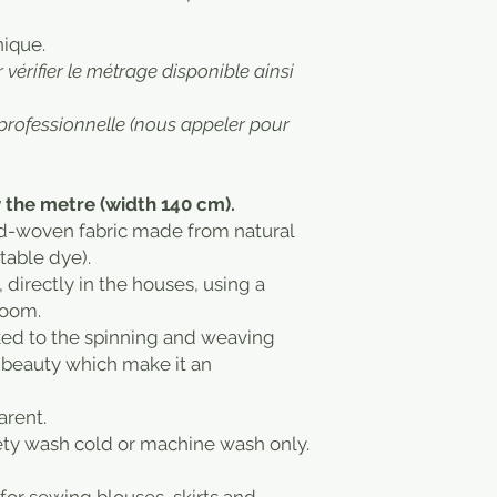
nique.
vérifier le métrage disponible ainsi
professionnelle (nous appeler pour
 the metre (width 140 cm).
nd-woven fabric made from natural
table dye).
s, directly in the houses, using a
loom.
inked to the spinning and weaving
 beauty which make it an
arent.
ety wash cold or machine wash only.