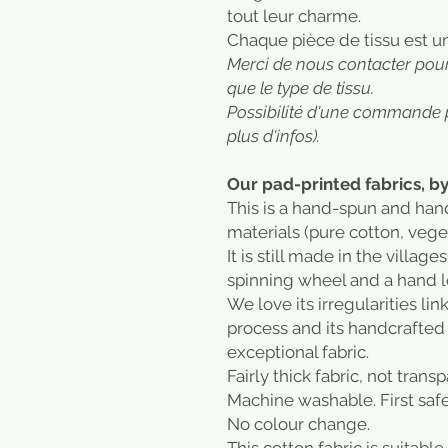
tout leur charme.
​Chaque pièce de tissu est u
Merci de nous contacter pour 
que le type de tissu.
Possibilité d'une commande 
plus d'infos).
Our pad-printed fabrics, by
This is a hand-spun and ha
materials (pure cotton, vege
It is still made in the village
spinning wheel and a hand 
We love its irregularities l
process and its handcrafted
exceptional fabric.
Fairly thick fabric, not transp
Machine washable. First saf
No colour change.