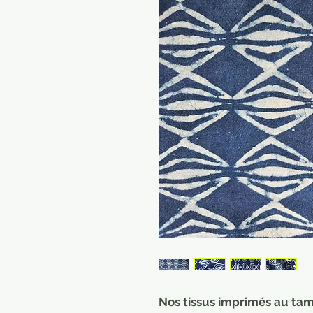
Nos tissus imprimés au tam