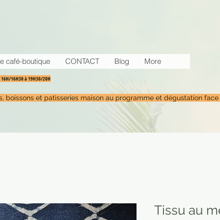
e café-boutique
CONTACT
Blog
More
30 16H/16H30 à 19H30/20H
tés, boissons et patisseries maison au programme et dégustation face
Tissu au m