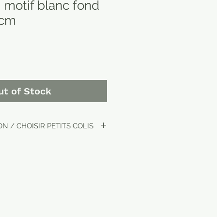
 motif blanc fond
 cm
ut of Stock
N / CHOISIR PETITS COLIS