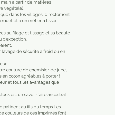
la main à partir de matières
re végétale).
riqué dans les villages, directement
rouet et à un métier à tisser
ées au filage et tissage et sa beauté
su d’exception.
parent.
lavage de sécurité à froid ou en
eur.
tre couture de chemisier, de jupe,
 en coton agréables à porter !
cheur et tous les avantages que
ock est un savoir-faire ancestral
 se patinent au fils du temps.Les
 de couleurs de ces imprimés font