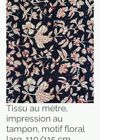
Tissu au mètre,
impression au
tampon, motif floral
larg. 110/115 cm