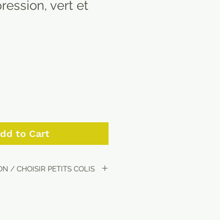
ession, vert et
dd to Cart
N / CHOISIR PETITS COLIS