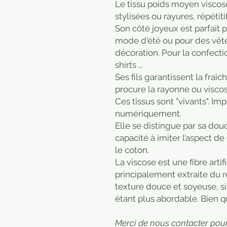
Le tissu poids moyen viscose
stylisées ou rayures, répétit
Son côté joyeux est parfait p
mode d'été ou pour des vêt
décoration. Pour la confectio
shirts …
Ses fils garantissent la fraî
procure la rayonne ou viscos
Ces tissus sont "vivants". Im
numériquement.
Elle se distingue par sa dou
capacité à imiter l’aspect d
le coton.
La viscose est une fibre artif
principalement extraite du r
texture douce et soyeuse, sim
étant plus abordable. Bien q
Merci de nous contacter pour 