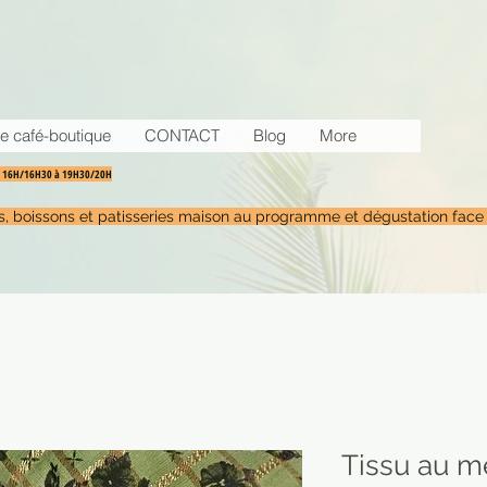
e café-boutique
CONTACT
Blog
More
30 16H/16H30 à 19H30/20H
tés, boissons et patisseries maison au programme et dégustation face
Tissu au mè