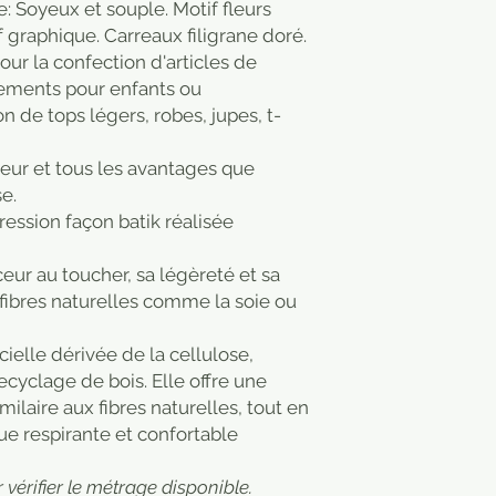
: Soyeux et souple. Motif fleurs
if graphique. Carreaux filigrane doré.
our la confection d'articles de
ements pour enfants ou
n de tops légers, robes, jupes, t-
cheur et tous les avantages que
e.
pression façon batik réalisée
ceur au toucher, sa légèreté et sa
e fibres naturelles comme la soie ou
icielle dérivée de la cellulose,
ecyclage de bois. Elle offre une
ilaire aux fibres naturelles, tout en
ue respirante et confortable
vérifier le métrage disponible.