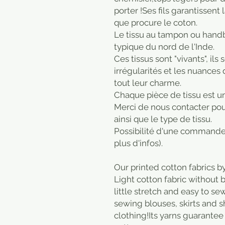
porter !Ses fils garantissent
que procure le coton.
Le tissu au tampon ou handbl
typique du nord de l'Inde.
Ces tissus sont "vivants", ils
irrégularités et les nuances
tout leur charme.
​Chaque pièce de tissu est u
Merci de nous contacter pour
ainsi que le type de tissu.
Possibilité d'une commande
plus d'infos).
Our printed cotton fabrics b
Light cotton fabric without be
little stretch and easy to sew
sewing blouses, skirts and s
clothing!Its yarns guarantee