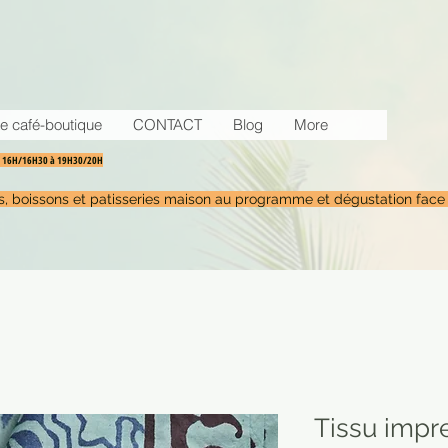
e café-boutique
CONTACT
Blog
More
30 16H/16H30 à 19H30/20H
tés, boissons et patisseries maison au programme et dégustation face
Tissu impr