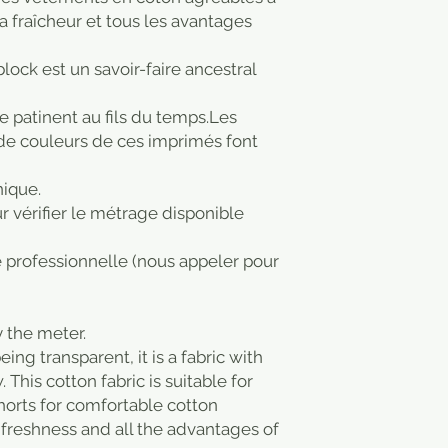
 la fraîcheur et tous les avantages
ock est un savoir-faire ancestral
 se patinent au fils du temps.Les
 de couleurs de ces imprimés font
nique.
 vérifier le métrage disponible
 professionnelle (nous appeler pour
y the meter.
ing transparent, it is a fabric with
. This cotton fabric is suitable for
horts for comfortable cotton
 freshness and all the advantages of