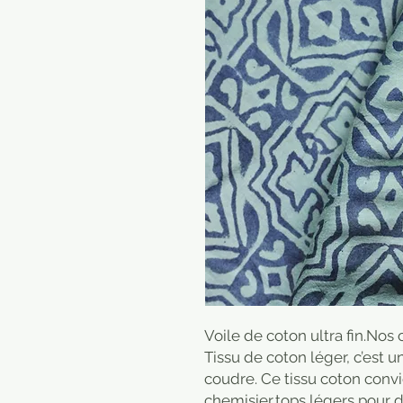
Voile de coton ultra fin.No
Tissu de coton léger, c’est un
coudre. Ce tissu coton convi
chemisier,tops légers pour 