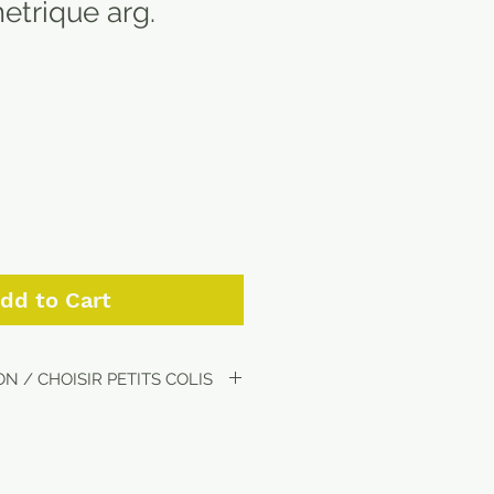
etrique arg.
e
ce
dd to Cart
N / CHOISIR PETITS COLIS