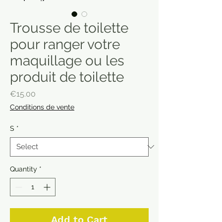
Trousse de toilette
pour ranger votre
maquillage ou les
produit de toilette
Price
€15.00
Conditions de vente
S
*
Quantity
*
Add to Cart