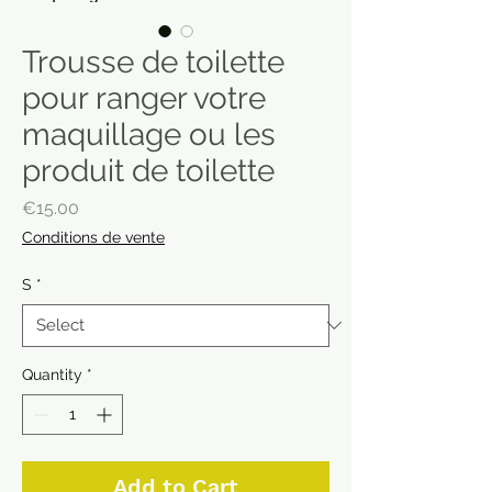
Trousse de toilette
pour ranger votre
maquillage ou les
produit de toilette
Price
€15.00
Conditions de vente
S
*
Quantity
*
Add to Cart