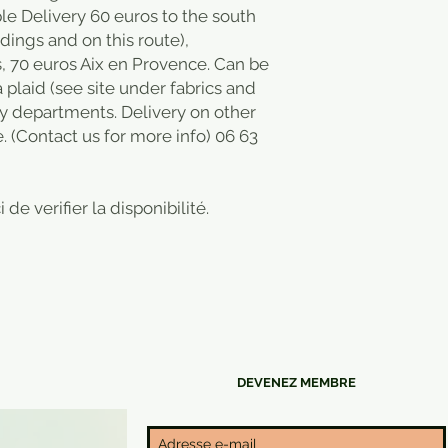
 Delivery 60 euros to the south
ings and on this route),
s, 70 euros Aix en Provence. Can be
plaid (see site under fabrics and
by departments. Delivery on other
. (Contact us for more info) 06 63
 de verifier la disponibilité.
DEVENEZ MEMBRE