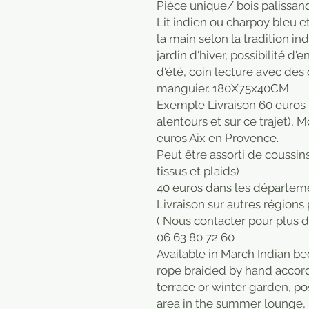
Pièce unique/ bois palissan
Lit indien ou charpoy bleu e
la main selon la tradition in
jardin d'hiver, possibilité d
d'été, coin lecture avec des
manguier. 180X75x40CM
Exemple Livraison 60 euros 
alentours et sur ce trajet), 
euros Aix en Provence.
Peut être assorti de coussins
tissus et plaids)
40 euros dans les départem
Livraison sur autres régions 
( Nous contacter pour plus d'
06 63 80 72 60
Available in March Indian be
rope braided by hand accordi
terrace or winter garden, pos
area in the summer lounge, 