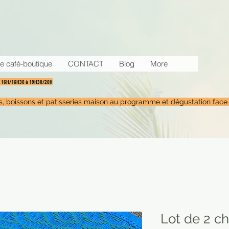
e café-boutique
CONTACT
Blog
More
30 16H/16H30 à 19H30/20H
tés, boissons et patisseries maison au programme et dégustation face
Lot de 2 c