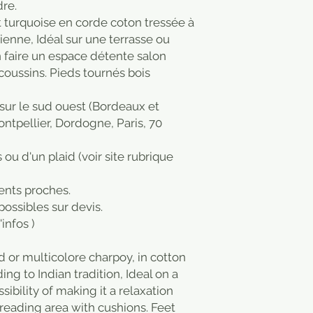
dre.
t turquoise en corde coton tressée à
dienne, Idéal sur une terrasse ou
'en faire un espace détente salon
 coussins. Pieds tournés bois
sur le sud ouest (Bordeaux et
Montpellier, Dordogne, Paris, 70
 ou d'un plaid (voir site rubrique
ents proches.
possibles sur devis.
infos )
d or multicolore charpoy, in cotton
ng to Indian tradition, Ideal on a
sibility of making it a relaxation
reading area with cushions. Feet