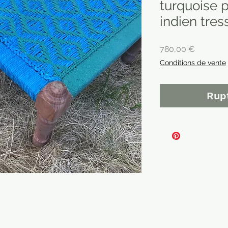
turquoise p
indien tres
Prix
780,00 €
Conditions de vente
Rup