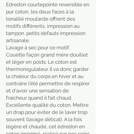
Edredon courtepointe reversible en
pur coton, les deux faces à la
tonalité moutarde offrent des
motifs différents, impression au
tampon. petits défauts impression
artisanale.
Lavage à sec pour ce motif.
Couette façon grand mère douillet
et léger en poids. Le coton est
thermoregulateur. Il va donc garder
la chaleur du corps en hiver et au
contraire l'été permettre de respirer
et d'avoir une sensation de
fraicheur quand il fait chaud.
Excellente qualité du coton. Mettre
un drap pour éviter de le laver trop
souvent (lavage délicat). A la fois
légère et chaude, cet édredon en
coton imprimé, réalisé par nos soins