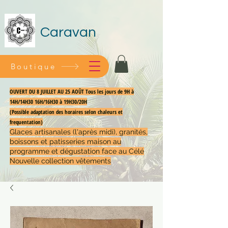
Caravan
Boutique
OUVERT DU 8 JUILLET AU 25 AOÛT Tous les jours de 9H à
14H/14H30 16H/16H30 à 19H30/20H
(Possible adaptation des horaires selon chaleurs et
frequentation)
Glaces artisanales (l'après midi), granités,
boissons et patisseries maison au
programme et dégustation face au Célé
Nouvelle collection vêtements