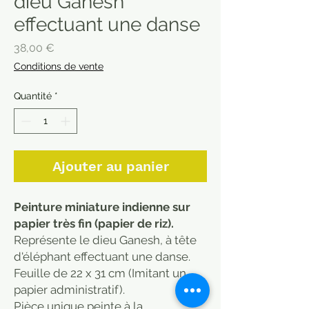
dieu Ganesh
effectuant une danse
Prix
38,00 €
Conditions de vente
Quantité
*
Ajouter au panier
Peinture miniature indienne sur
papier très fin (papier de riz).
Représente le dieu Ganesh, à tête
d'éléphant effectuant une danse.
Feuille de 22 x 31 cm (Imitant un
papier administratif).
Pièce unique peinte à la