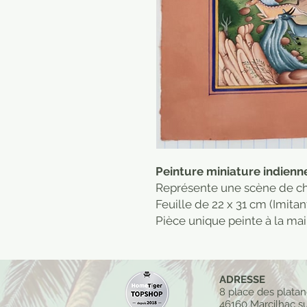
Peinture miniature indienne 
Représente une scène de ch
Feuille de 22 x 31 cm (Imitan
Pièce unique peinte à la mai
ADRESSE
8 place des plata
46160 Marcilhac su