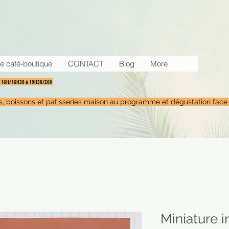
e café-boutique
CONTACT
Blog
More
30 16H/16H30 à 19H30/20H
tés, boissons et patisseries maison au programme et dégustation face
Miniature i