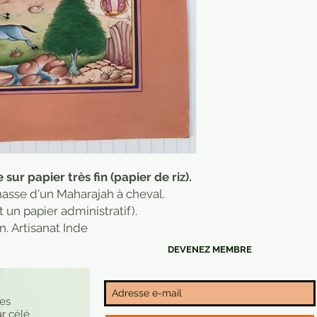
sur papier très fin (papier de riz).
asse d'un Maharajah à cheval.
t un papier administratif).
n. Artisanat Inde
DEVENEZ MEMBRE
nes
r célé