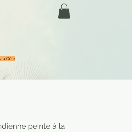
 au Célé
ndienne peinte à la