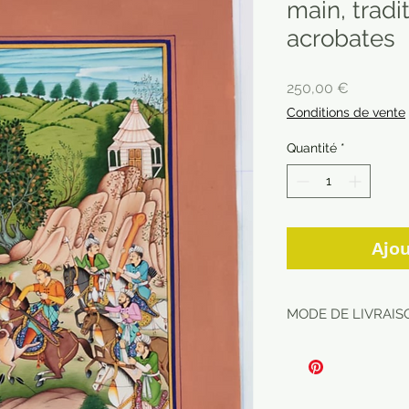
main, tradi
acrobates
Prix
250,00 €
Conditions de vente
Quantité
*
Ajou
MODE DE LIVRAISO