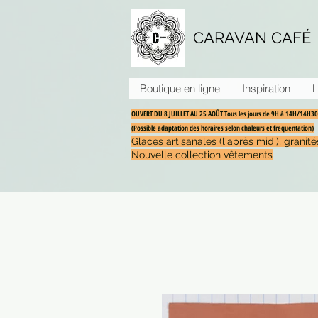
CARAVAN CAFÉ
Boutique en ligne
Inspiration
L
OUVERT DU 8 JUILLET AU 25 AOÛT Tous les jours de 9H à 14H/14H
(Possible adaptation des horaires selon chaleurs et frequentation)
Glaces artisanales (l'après midi), grani
Nouvelle collection vêtements