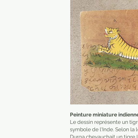
Peinture miniature indienne
Le dessin représente un tig
symbole de l'Inde. Selon la 
Durga chevauchait un tigre l