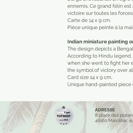
ennemis. Ce grand félin est
victoire sur toutes les force
Carte de 14 x 9 cm.
Pièce unique peinte à la mai
Indian miniature painting on
The design depicts a Bengal 
According to Hindu legend, 
when she went to fight her 
the symbol of victory over al
Card size 14 x 9 cm.
Unique hand-painted piece 
ADRESSE
8 place des plata
46160 Marcilhac su