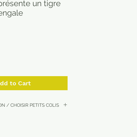
présente un tigre
engale
dd to Cart
N / CHOISIR PETITS COLIS