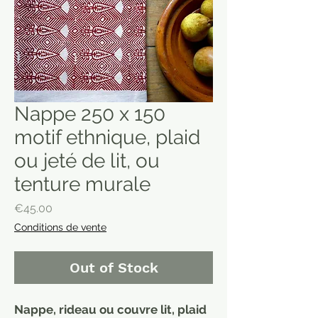
Nappe 250 x 150
motif ethnique, plaid
ou jeté de lit, ou
tenture murale
Price
€45.00
Conditions de vente
Out of Stock
Nappe, rideau ou couvre lit, plaid