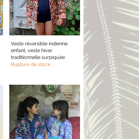
Veste réversible indienne
Aperçu rapide
enfant, veste hiver
traditionnelle surpiquée
Rupture de stock