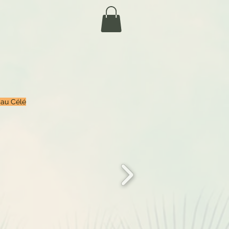
 au Célé