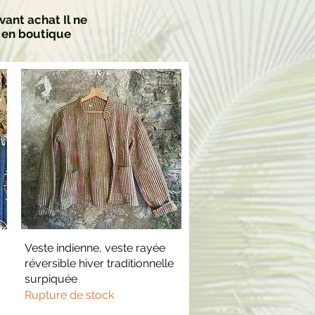
vant achat Il ne
s en boutique
Veste indienne, veste rayée
Aperçu rapide
réversible hiver traditionnelle
surpiquée
Rupture de stock