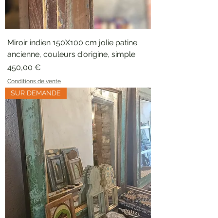
Miroir indien 150X100 cm jolie patine
ancienne, couleurs d'origine, simple
Prix
450,00 €
Conditions de vente
SUR DEMANDE