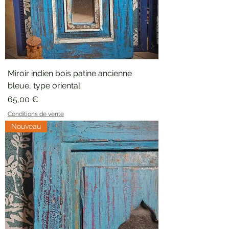
Miroir indien bois patine ancienne
bleue, type oriental
Prix
65,00 €
Conditions de vente
Nouveau