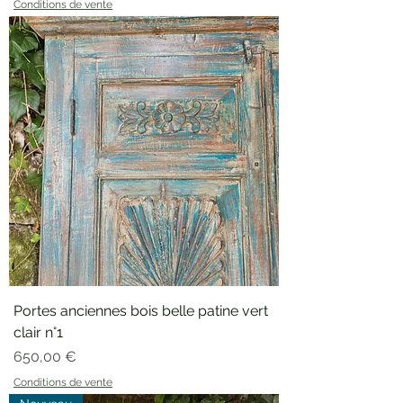
Conditions de vente
Portes anciennes bois belle patine vert
clair n°1
Prix
650,00 €
Conditions de vente