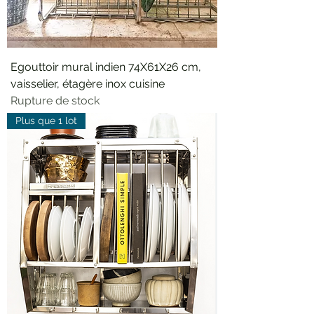
Egouttoir mural indien 74X61X26 cm,
vaisselier, étagère inox cuisine
Rupture de stock
Plus que 1 lot