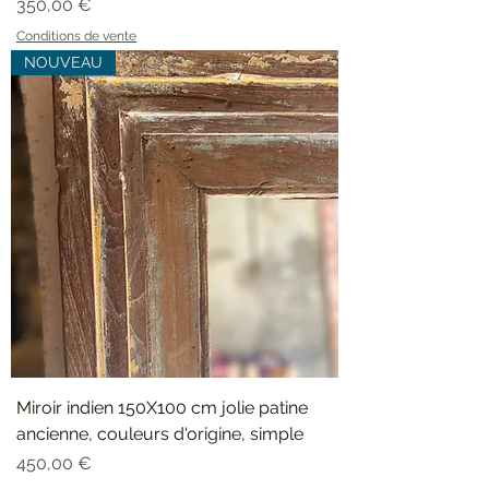
Prix
350,00 €
Conditions de vente
NOUVEAU
Miroir indien 150X100 cm jolie patine
ancienne, couleurs d'origine, simple
Prix
450,00 €