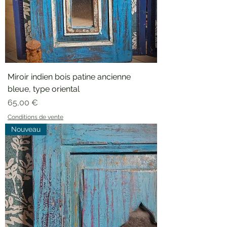
Miroir indien bois patine ancienne
bleue, type oriental
Prix
65,00 €
Conditions de vente
Nouveau