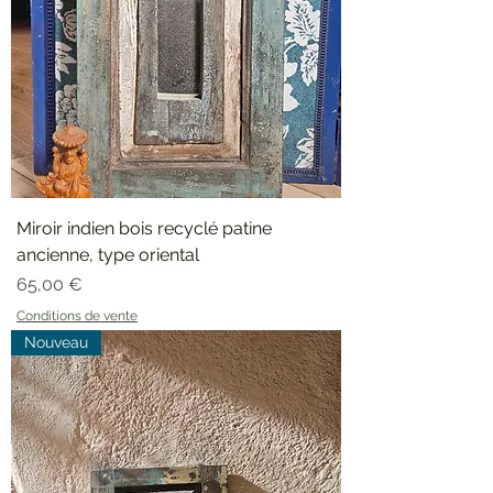
Miroir indien bois recyclé patine
ancienne, type oriental
Prix
65,00 €
Conditions de vente
Nouveau