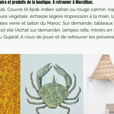
ira et produits de la boutique. A retrouver à Marcilhac.
li, Couvre lit Ajrak indien safran ou rouge carmin, na
nture végétale, écharpe légère impression à la main, 
tales verre et laiton du Maroc. Sur demande, tableaux
t été (Achat sur demande), lampes rafia, miroirs en b
u Gujarat. A vous de jouer et de retrouver les provenan