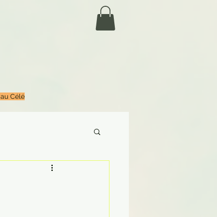
 au Célé