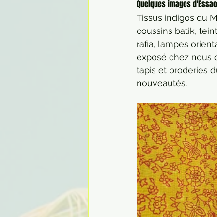
Quelques images d'Essaou
Tissus indigos du Ma
coussins batik, tei
rafia, lampes orien
exposé chez nous ce
tapis et broderies d
nouveautés.