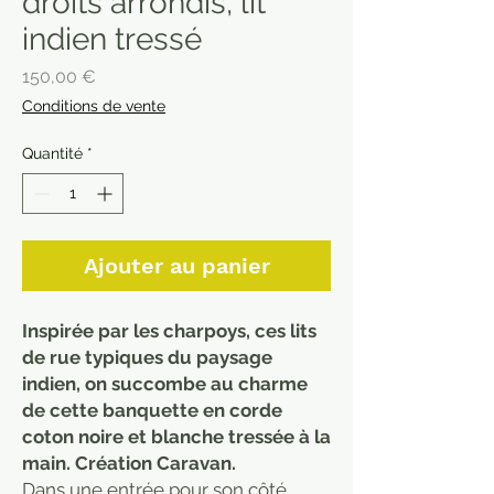
droits arrondis, lit
indien tressé
Prix
150,00 €
Conditions de vente
Quantité
*
Ajouter au panier
Inspirée par les charpoys, ces lits
de rue typiques du paysage
indien, on succombe au charme
de cette banquette en corde
coton noire et blanche tressée à la
main. Création Caravan.
Dans une entrée pour son côté